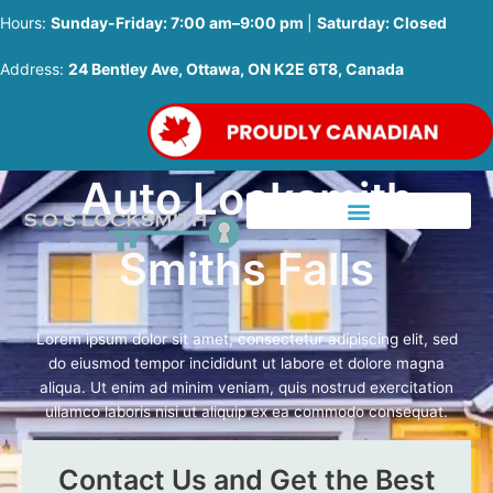
Hours:
Sunday-Friday: 7:00 am–9:00 pm
|
Saturday: Closed
Address:
24 Bentley Ave, Ottawa, ON K2E 6T8, Canada
Auto Locksmith
Smiths Falls
Lorem ipsum dolor sit amet, consectetur adipiscing elit, sed
do eiusmod tempor incididunt ut labore et dolore magna
aliqua. Ut enim ad minim veniam, quis nostrud exercitation
ullamco laboris nisi ut aliquip ex ea commodo consequat.
Call Us Now
Contact Us and Get the Best