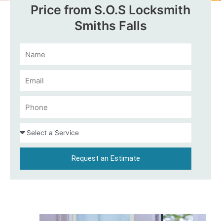
Price from S.O.S Locksmith
Smiths Falls
Request an Estimate