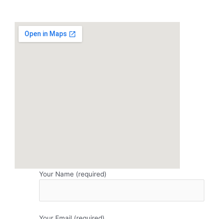
Your Name (required)
Your Email (required)