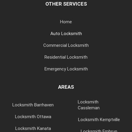
OTHER SERVICES
Home
Auto Locksmith
Commercial Locksmith
Residential Locksmith
Emergency Locksmith
AREAS
Locksmith
Locksmith Barrhaven
Cassleman
Locksmith Ottawa
Locksmith Kemptville
Locksmith Kanata
Locksmith Embrun