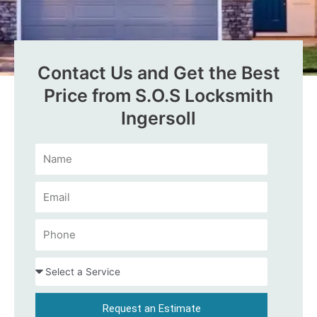
Contact Us and Get the Best
Price from S.O.S Locksmith
Ingersoll
Request an Estimate