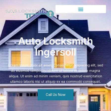
Auto Locksmith
Ingersoll
Lorem ipsum dolor sit amet, consectetur adipiscing elit, sed
do eiusmod tempor incididunt ut labore et dolore magna
aliqua. Ut enim ad minim veniam, quis nostrud exercitation
ullamco laboris nisi ut aliquip ex ea commodo consequat.
Call Us Now