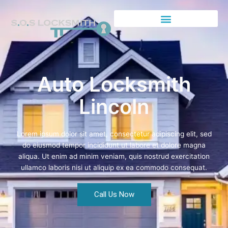
Auto Locksmith
Lincoln
Lorem ipsum dolor sit amet, consectetur adipiscing elit, sed
do eiusmod tempor incididunt ut labore et dolore magna
aliqua. Ut enim ad minim veniam, quis nostrud exercitation
ullamco laboris nisi ut aliquip ex ea commodo consequat.
Call Us Now