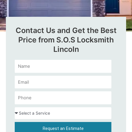
Contact Us and Get the Best
Price from S.O.S Locksmith
Lincoln
Request an Estimate