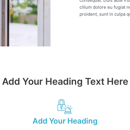
consequat. Duis aute irur
cillum dolore eu fugiat n
proident, sunt in culpa q
Add Your Heading Text Here
Add Your Heading