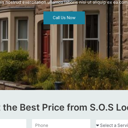
is nostrud exercitation ullamco laboris nisi ut aliquip ex ea c
Call Us Now
 the Best Price from S.O.S Lo