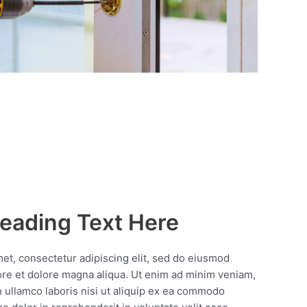
eading Text Here
et, consectetur adipiscing elit, sed do eiusmod
ore et dolore magna aliqua. Ut enim ad minim veniam,
n ullamco laboris nisi ut aliquip ex ea commodo