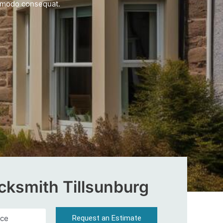
ommodo consequat.
cksmith Tillsunburg
Request an Estimate