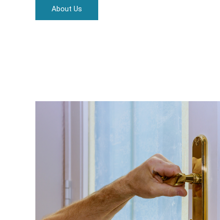
About Us