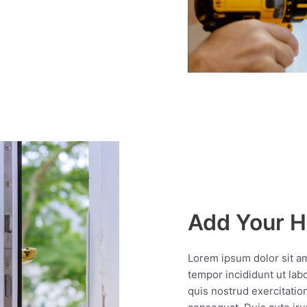
Add Your H
Lorem ipsum dolor sit am
tempor incididunt ut lab
quis nostrud exercitatio