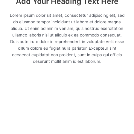
Add Your Heading Text Here
Lorem ipsum dolor sit amet, consectetur adipiscing elit, sed
do eiusmod tempor incididunt ut labore et dolore magna
aliqua. Ut enim ad minim veniam, quis nostrud exercitation
ullamco laboris nisi ut aliquip ex ea commodo consequat.
Duis aute irure dolor in reprehenderit in voluptate velit esse
cillum dolore eu fugiat nulla pariatur. Excepteur sint
occaecat cupidatat non proident, sunt in culpa qui officia
deserunt mollit anim id est laborum.